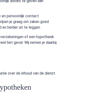
onlijk advies te geven aan
e en persoonlijk contact
 helpen je graag om zaken goed
d en helder uit te leggen.
 verzekeringen of een hypotheek
wel het geval. Wij nemen je daarbij
matie over de inhoud van de dienst.
ypotheken