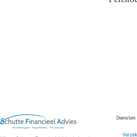
Diensten
Verzeke