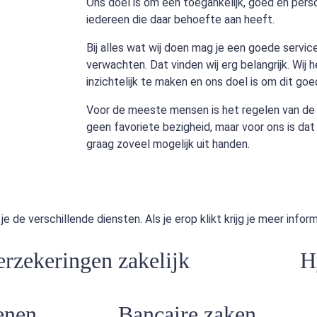
Ons doel is om een toegankelijk, goed en perso
iedereen die daar behoefte aan heeft.
Bij alles wat wij doen mag je een goede servic
verwachten. Dat vinden wij erg belangrijk. Wij
inzichtelijk te maken en ons doel is om dit goe
Voor de meeste mensen is het regelen van de
geen favoriete bezigheid, maar voor ons is dat 
graag zoveel mogelijk uit handen.
 de verschillende diensten. Als je erop klikt krijg je meer infor
erzekeringen zakelijk
H
enen
Bancaire zaken